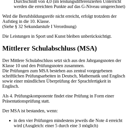
Durchschnitt von 4,0 (im leistungsdifferenzierten Unterricht
werden die erreichten Punkte auf das G-Niveau umgerechnet)
Wird die Berufsbildungsreife nicht erreicht, erfolgt trotzdem der
Aufstieg in die 10. Klasse.
(Siehe § 32 Sekundarstufe I Verordnung)
Die Leistungen in Sport und Kunst bleiben unberücksichtigt.
Mittlerer Schulabschluss (MSA)
Der Mittlere Schulabschluss setzt sich aus den Jahrgangsnoten der
Klasse 10 und den Prüfungsnoten zusammen.
Die Prüfungen zum MSA bestehen aus zentral vorgegebenen
schriftlichen Prüfungsarbeiten in Deutsch, Mathematik und Englisch
sowie einer mündlichen Überprüfung der Sprachfertigkeit in
Englisch.
Als 4. Prüfungskomponente findet eine Prüfung in Form einer
Präsentationsprüfung statt.
Der MSA ist bestanden, wenn:
in den vier Prüfungen mindestens jeweils die Note 4 erreicht
wird (Ausgleich: einer 5 durch eine 3 möglich)