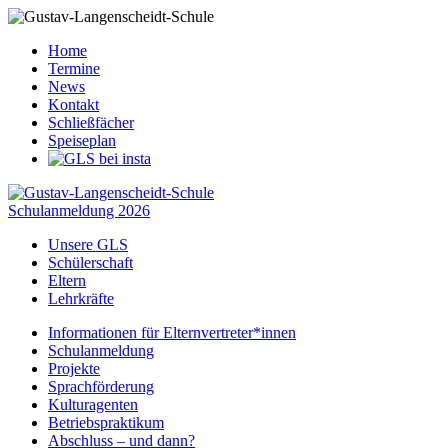
Home
Termine
News
Kontakt
Schließfächer
Speiseplan
Schulanmeldung 2026
Unsere GLS
Schülerschaft
Eltern
Lehrkräfte
Informationen für Elternvertreter*innen
Schulanmeldung
Projekte
Sprachförderung
Kulturagenten
Betriebspraktikum
Abschluss – und dann?