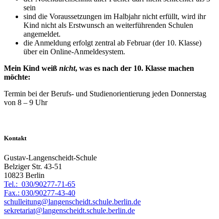
sein
sind die Voraussetzungen im Halbjahr nicht erfüllt, wird ihr
Kind nicht als Erstwunsch an weiterführenden Schulen
angemeldet.
die Anmeldung erfolgt zentral ab Februar (der 10. Klasse)
über ein Online-Anmeldesystem.
Mein Kind weiß
nicht
, was es nach der 10. Klasse machen
möchte:
Termin bei der Berufs- und Studienorientierung jeden Donnerstag
von 8 – 9 Uhr
Kontakt
Gustav-Langenscheidt-Schule
Belziger Str. 43-51
10823 Berlin
Tel.: 030/90277-71-65
Fax.: 030/90277-43-40
schulleitung@langenscheidt.schule.berlin.de
sekretariat@langenscheidt.schule.berlin.de