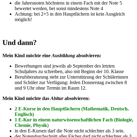
die Jahresnoten höchstens in einem Fach mit der Note 5
bewertet werden, bei sonst mindestens Note 4
Achtung: bei 2×5 in den Hauptfächern ist kein Ausgleich
möglich!
Und dann?
Mein Kind möchte eine
Ausbildung
absolvieren:
Bewerbungen sind jeweils ab September des letzten
Schuljahres zu schreiben, also mit Beginn der 10. Klasse
Berufsberaturung steht zur Unterstützung der Schülerinnen
und Schüler zur Verfügung: Jeden Donnerstag zwischen 8
und 9 Uhr ohne Termin im Raum 12.
Mein Kind möchte das
Abitur
absolvieren:
2 E-Kurse in den Hauptfächern (Mathematik, Deutsch,
Englisch)
1 E-Kur in einem naturwissenschaftlichen Fach (Biologie,
Chemie, Physik)
in den E-Kursen darf die Note nicht schlechter als 3 sein.
der Notendurchschnitt aller Fächer darf nicht schlechter als 3