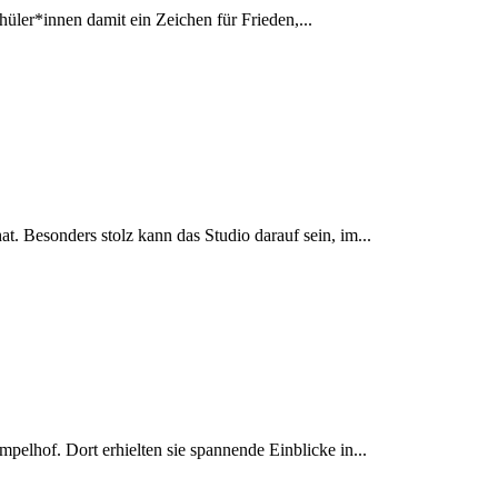
üler*innen damit ein Zeichen für Frieden,...
at. Besonders stolz kann das Studio darauf sein, im...
elhof. Dort erhielten sie spannende Einblicke in...