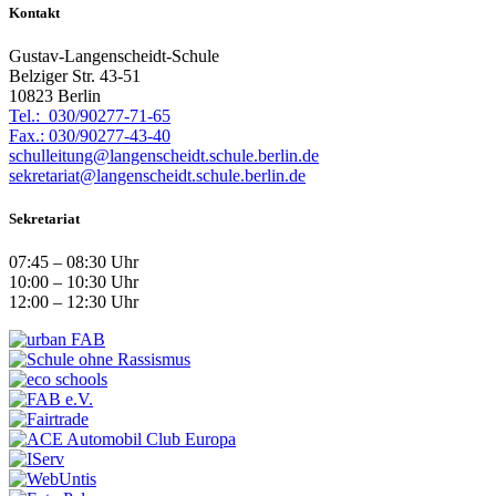
Kontakt
Gustav-Langenscheidt-Schule
Belziger Str. 43-51
10823 Berlin
Tel.: 030/90277-71-65
Fax.: 030/90277-43-40
schulleitung@langenscheidt.schule.berlin.de
sekretariat@langenscheidt.schule.berlin.de
Sekretariat
07:45 – 08:30 Uhr
10:00 – 10:30 Uhr
12:00 – 12:30 Uhr