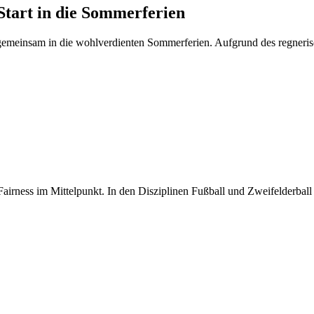
tart in die Sommerferien
gemeinsam in die wohlverdienten Sommerferien. Aufgrund des regneris
irness im Mittelpunkt. In den Disziplinen Fußball und Zweifelderball t