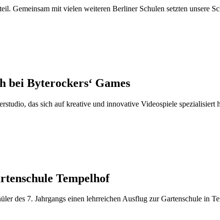
il. Gemeinsam mit vielen weiteren Berliner Schulen setzten unsere Sch
ch bei Byterockers‘ Games
tudio, das sich auf kreative und innovative Videospiele spezialisiert h
artenschule Tempelhof
r des 7. Jahrgangs einen lehrreichen Ausflug zur Gartenschule in Temp