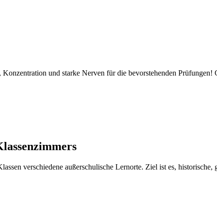
 Konzentration und starke Nerven für die bevorstehenden Prüfungen! Geb
Klassenzimmers
sen verschiedene außerschulische Lernorte. Ziel ist es, historische, 