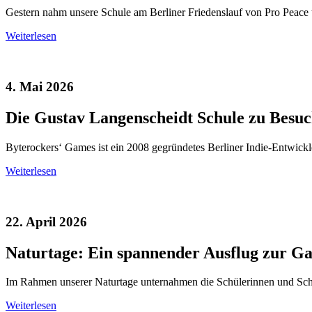
Gestern nahm unsere Schule am Berliner Friedenslauf von Pro Peace te
Weiterlesen
4. Mai 2026
Die Gustav Langenscheidt Schule zu Besu
Byterockers‘ Games ist ein 2008 gegründetes Berliner Indie-Entwicklers
Weiterlesen
22. April 2026
Naturtage: Ein spannender Ausflug zur G
Im Rahmen unserer Naturtage unternahmen die Schülerinnen und Schüle
Weiterlesen