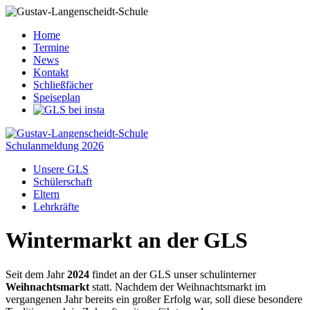
Home
Termine
News
Kontakt
Schließfächer
Speiseplan
Schulanmeldung 2026
Unsere GLS
Schülerschaft
Eltern
Lehrkräfte
Wintermarkt an der GLS
Seit dem Jahr
2024
findet an der GLS unser schulinterner
Weihnachtsmarkt
statt. Nachdem der Weihnachtsmarkt im
vergangenen Jahr bereits ein großer Erfolg war, soll diese besondere