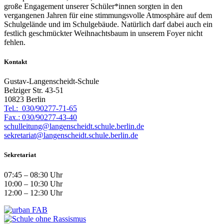
große Engagement unserer Schüler*innen sorgten in den
vergangenen Jahren für eine stimmungsvolle Atmosphäre auf dem
Schulgelände und im Schulgebäude. Natürlich darf dabei auch ein
festlich geschmückter Weihnachtsbaum in unserem Foyer nicht
fehlen.
Kontakt
Gustav-Langenscheidt-Schule
Belziger Str. 43-51
10823 Berlin
Tel.: 030/90277-71-65
Fax.: 030/90277-43-40
schulleitung@langenscheidt.schule.berlin.de
sekretariat@langenscheidt.schule.berlin.de
Sekretariat
07:45 – 08:30 Uhr
10:00 – 10:30 Uhr
12:00 – 12:30 Uhr