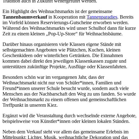
Tradition auch in Zukunft weitergeführt werden.
Ein Highlight des Weihnachtsmarkts ist der gemeinsame
Tannenbaumverkauf
in Kooperation mit
Tannenparadies
. Bereits
im Vorfeld können Reservierungs-Gutscheine erworben werden.
Während des Weihnachtsmarkts wird unser Schulhof dann für kurze
Zeit zu einem kleinen „Pop-Up-Store“ für Weihnachtsbäume.
Darüber hinaus organisieren viele Klassen eigene Stände mit
selbstgemachten Angeboten wie Plätzchen, Kuchen, kleinen
Geschenkideen oder winterlichen Getränken. Die Einnahmen
kommen dabei direkt den jeweiligen Klassenkassen zugute und
unterstützen zukünftige Projekte, Ausflüge oder Klassenfahrten.
Besonders schön war im vergangenen Jahr, dass der
Weihnachtsmarkt nicht nur von Schüler*innen, Familien und
Freund*innen unserer Schule besucht wurde, sondern auch viele
Menschen aus der Nachbarschaft den Weg zu uns fanden. So wurde
der Weihnachtsmarkt zu einem offenen und gemeinschaftlichen
Treffpunkt in unserem Kiez.
Ergänzt wird die Veranstaltung durch wechselnde externe Angebote,
beispielsweise von Künstler*innen oder kleinen lokalen Ständen.
Neben dem Verkauf steht vor allem das gemeinsame Erlebnis im
Mittelpunkt: Lichter, Musik, weihnachtliche Dekoration und das