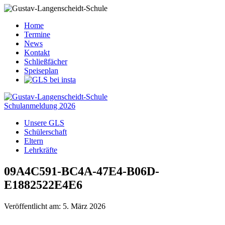
Home
Termine
News
Kontakt
Schließfächer
Speiseplan
Schulanmeldung 2026
Unsere GLS
Schülerschaft
Eltern
Lehrkräfte
09A4C591-BC4A-47E4-B06D-
E1882522E4E6
Veröffentlicht am: 5. März 2026