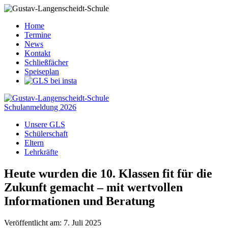
Home
Termine
News
Kontakt
Schließfächer
Speiseplan
Schulanmeldung 2026
Unsere GLS
Schülerschaft
Eltern
Lehrkräfte
Heute wurden die 10. Klassen fit für die
Zukunft gemacht – mit wertvollen
Informationen und Beratung
Veröffentlicht am: 7. Juli 2025