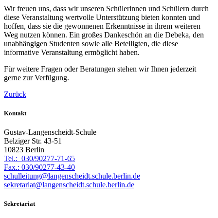
Wir freuen uns, dass wir unseren Schülerinnen und Schülern durch
diese Veranstaltung wertvolle Unterstützung bieten konnten und
hoffen, dass sie die gewonnenen Erkenntnisse in ihrem weiteren
Weg nutzen können. Ein großes Dankeschön an die Debeka, den
unabhängigen Studenten sowie alle Beteiligten, die diese
informative Veranstaltung ermöglicht haben.
Für weitere Fragen oder Beratungen stehen wir Ihnen jederzeit
gerne zur Verfügung.
Zurück
Kontakt
Gustav-Langenscheidt-Schule
Belziger Str. 43-51
10823 Berlin
Tel.: 030/90277-71-65
Fax.: 030/90277-43-40
schulleitung@langenscheidt.schule.berlin.de
sekretariat@langenscheidt.schule.berlin.de
Sekretariat