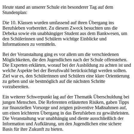
Heute stand an unserer Schule ein besonderer Tag auf dem
Stundenplan:
Die 10. Klassen wurden umfassend auf ihren Übergang ins
Berufsleben vorbereitet. Zu diesem Zweck besuchten uns die
Debeka sowie ein unabhängiger Student aus dem Bankwesen, um
den Schülerinnen und Schülern wichtige Einblicke und
Informationen zu vermitteln.
Bei der Veranstaltung ging es vor allem um die verschiedenen
Möglichkeiten, die den Jugendlichen nach der Schule offenstehen.
Die Experten erklärten, worauf bei der Ausbildung zu achten ist und
welche Aspekte bei der Berufswahl berücksichtigt werden sollten.
Ziel war es, den Schülerinnen und Schülern eine klare Orientierung
zu geben und sie bestmöglich auf die nächsten Schritte
vorzubereiten.
Ein weiterer Schwerpunkt lag auf der Thematik Überschuldung bei
jungen Menschen. Die Referenten erläuterten Risiken, gaben Tipps
zur finanziellen Vorsorge und zeigten präventive Maßnahmen auf,
um einen leichteren Übergang in das Berufsleben zu gewährleisten.
Die Veranstaltung war unabhängig und diente ausschließlich der
Information und Aufklärung, um den Jugendlichen eine sichere
Basis für ihre Zukunft zu bieten.