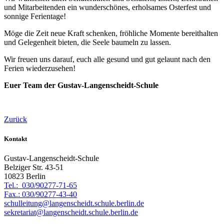
und Mitarbeitenden ein wunderschönes, erholsames Osterfest und
sonnige Ferientage!
Möge die Zeit neue Kraft schenken, fröhliche Momente bereithalten
und Gelegenheit bieten, die Seele baumeln zu lassen.
Wir freuen uns darauf, euch alle gesund und gut gelaunt nach den
Ferien wiederzusehen!
Euer Team der Gustav-Langenscheidt-Schule
Zurück
Kontakt
Gustav-Langenscheidt-Schule
Belziger Str. 43-51
10823 Berlin
Tel.: 030/90277-71-65
Fax.: 030/90277-43-40
schulleitung@langenscheidt.schule.berlin.de
sekretariat@langenscheidt.schule.berlin.de