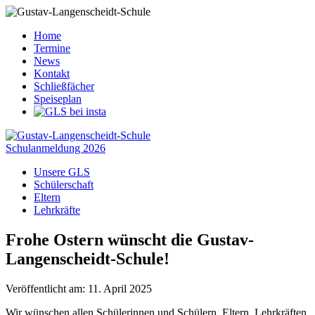
Home
Termine
News
Kontakt
Schließfächer
Speiseplan
Schulanmeldung 2026
Unsere GLS
Schülerschaft
Eltern
Lehrkräfte
Frohe Ostern wünscht die Gustav-
Langenscheidt-Schule!
Veröffentlicht am: 11. April 2025
Wir wünschen allen Schülerinnen und Schülern, Eltern, Lehrkräften